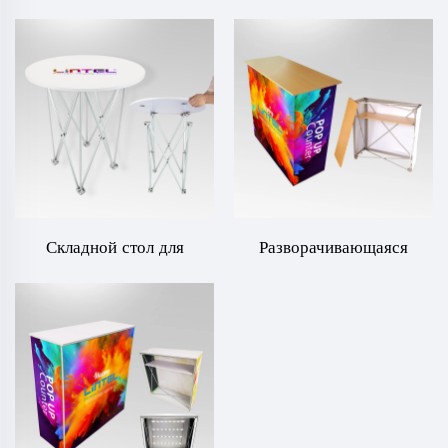
Складной стол для
Разворачивающаяся
выставок LT-09B4
стойка с липучкой LT-09B