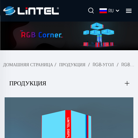
RU
ДОМАШНЯЯ СТРАНИЦА
/
ПРОДУКЦИЯ
/
RGB-УГОЛ
/
RGB-УГЛОВОЕ РЕШЕНИЕ ДЛЯ СТЕНДА
ПРОДУКЦИЯ