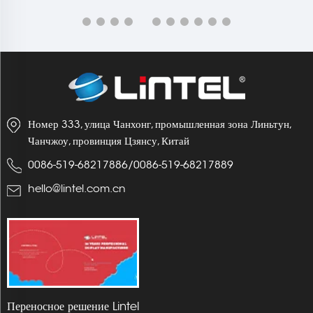
Номер 333, улица Чанхонг, промышленная зона Линьтун,
Чанчжоу, провинция Цзянсу, Китай
0086-519-68217886
/
0086-519-68217889
hello@lintel.com.cn
Переносное решение Lintel