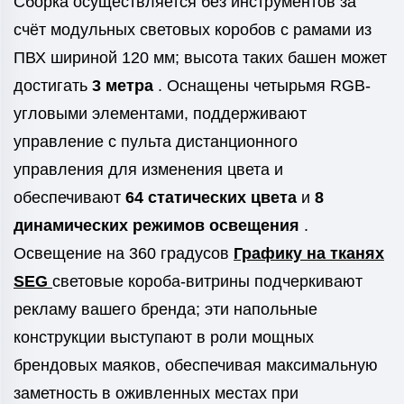
Сборка осуществляется без инструментов за
счёт модульных световых коробов с рамами из
ПВХ шириной 120 мм; высота таких башен может
достигать
3 метра
. Оснащены четырьмя RGB-
угловыми элементами, поддерживают
управление с пульта дистанционного
управления для изменения цвета и
обеспечивают
64 статических цвета
и
8
динамических режимов освещения
.
Освещение на 360 градусов
Графику на тканях
SEG
световые короба-витрины подчеркивают
рекламу вашего бренда; эти напольные
конструкции выступают в роли мощных
брендовых маяков, обеспечивая максимальную
заметность в оживленных местах при