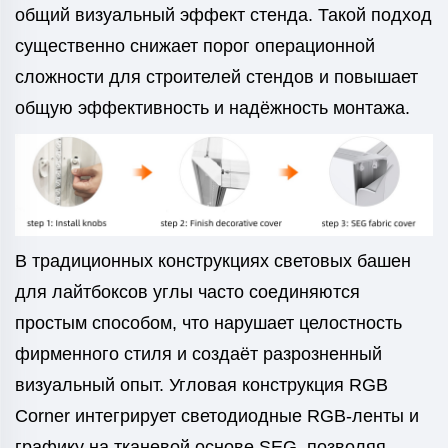
общий визуальный эффект стенда. Такой подход
существенно снижает порог операционной
сложности для строителей стендов и повышает
общую эффективность и надёжность монтажа.
В традиционных конструкциях световых башен
для лайтбоксов углы часто соединяются
простым способом, что нарушает целостность
фирменного стиля и создаёт разрозненный
визуальный опыт. Угловая конструкция RGB
Corner интегрирует светодиодные RGB-ленты и
графику на тканевой основе SEG, позволяя