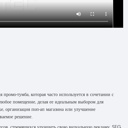
омо-тумба, которая часто используется в сочетании с
любое помещение, делая ее идеальным выбором для
ке, организация поп-ап магазина или улучшение
ваемое решение.
есов, стремящихся улучшить свою визуальную рекламу. SEG,