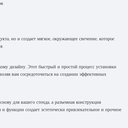
ов
кта, но и создает мягкое, окружающее свечение, которое
я.
кому дизайну. Этот быстрый и простой процесс установки
воляя вам сосредоточиться на создании эффективных
ову для вашего стенда, а разъемная конструкция
 и функции создает эстетически привлекательное и прочное