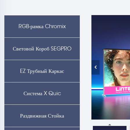
RGB-рамка Chromix
Световой Короб SEGPRO
EZ Трубный Каркас
Система X Quic
Раздвижная Стойка