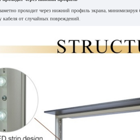
заметно проходит через нижний профиль экрана, минимизируя 
у кабеля от случайных повреждений.