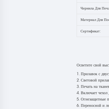
Чернила Для Печ
Материал Для По
Сертификат:
Осветите свой выс
1. Прилавок с дву
2. Световой прила
3. Печать на ткан
4. Включает чехол
5. Огнезащитные 
6. Переносной и л