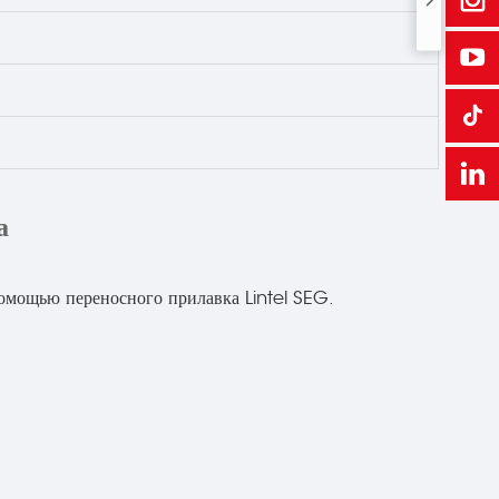
а
омощью переносного прилавка Lintel SEG.