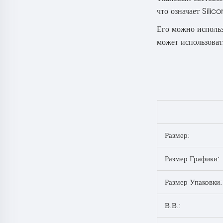
что означает Sili
Его можно использ
может использоват
Размер:
Размер Графики:
Размер Упаковки:
В.В.: