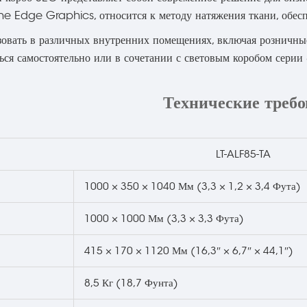
cone Edge Graphics, относится к методу натяжения ткани, обе
овать в различных внутренних помещениях, включая розничные
ься самостоятельно или в сочетании с световым коробом серии
Технические треб
LT-ALF85-TA
1000 × 350 × 1040 Мм (3,3 × 1,2 × 3,4 Фута)
1000 × 1000 Мм (3,3 × 3,3 Фута)
415 × 170 × 1120 Мм (16,3″ × 6,7″ × 44,1″)
8,5 Кг (18,7 Фунта)