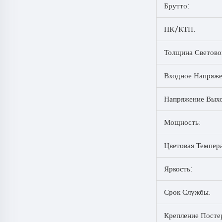
Брутто:
ПК/КТН:
Толщина Светово
Входное Напряже
Напряжение Выхо
Мощность:
Цветовая Темпер
Яркость:
Срок Службы:
Крепление Посте