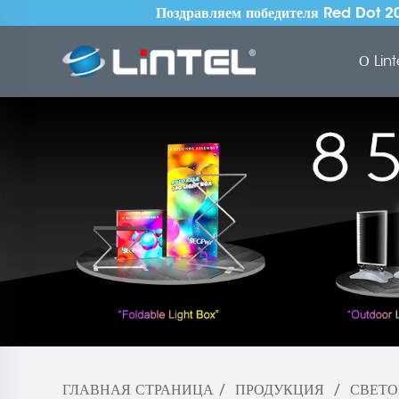
Поздравляем победителя Red Dot 20
О Lint
ГЛАВНАЯ СТРАНИЦА
/
ПРОДУКЦИЯ
/
СВЕТО