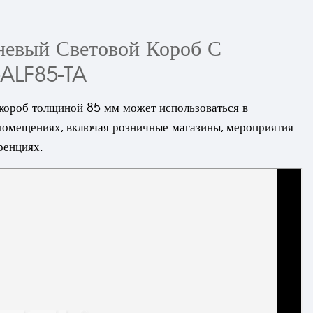
евый Световой Короб С
-ALF85-TA
 короб толщиной 85 мм может использоваться в
помещениях, включая розничные магазины, мероприятия
ренциях.